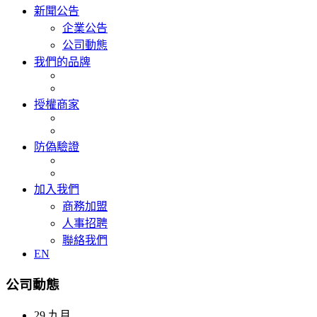
新聞公告
企業公告
公司動態
我們的品牌
授權商家
防偽驗證
加入我們
商務加盟
人事招聘
聯絡我們
EN
公司動態
29
九月